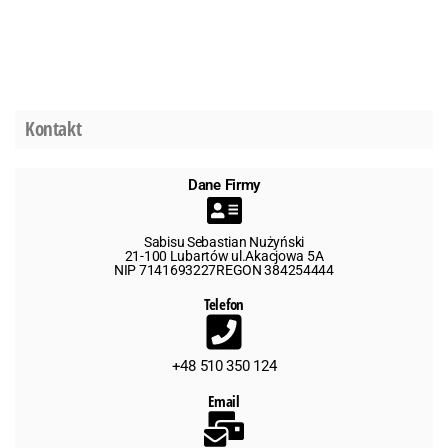
Kontakt
Dane Firmy
Sabisu Sebastian Nużyński
21-100 Lubartów ul.Akacjowa 5A
NIP 7141693227REGON 384254444
Telefon
+48 510 350 124
Email