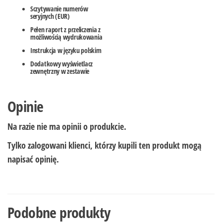
Sczytywanie numerów
seryjnych (EUR)
Pełen raport z przeliczenia z
możliwością wydrukowania
Instrukcja w języku polskim
Dodatkowy wyświetlacz
zewnętrzny w zestawie
Opinie
Na razie nie ma opinii o produkcie.
Tylko zalogowani klienci, którzy kupili ten produkt mogą
napisać opinię.
Podobne produkty