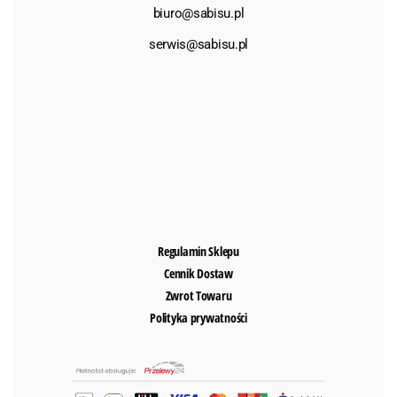
biuro@sabisu.pl
serwis@sabisu.pl
Regulamin Sklepu
Cennik Dostaw
Zwrot Towaru
Polityka prywatności