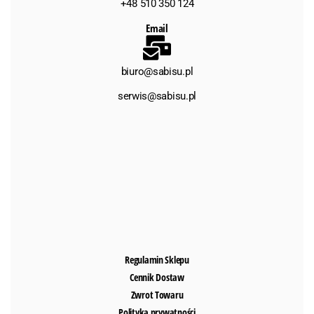
+48 510 350 124
Email
biuro@sabisu.pl
serwis@sabisu.pl
Regulamin Sklepu
Cennik Dostaw
Zwrot Towaru
Polityka prywatności