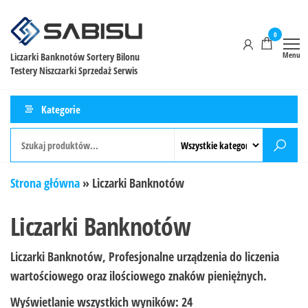
0
Menu
Liczarki Banknotów Sortery Bilonu
Testery Niszczarki Sprzedaż Serwis
Kategorie
Strona główna
»
Liczarki Banknotów
Liczarki Banknotów
Liczarki Banknotów, Profesjonalne urządzenia do liczenia
wartościowego oraz ilościowego znaków pieniężnych.
Wyświetlanie wszystkich wyników: 24