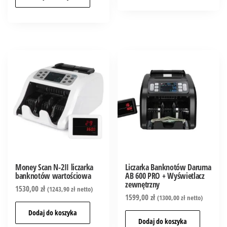
Money Scan N-2II liczarka
Liczarka Banknotów Daruma
banknotów wartościowa
AB 600 PRO + Wyświetlacz
zewnętrzny
1530,00
zł
(
1243,90
zł
netto)
1599,00
zł
(
1300,00
zł
netto)
Dodaj do koszyka
Dodaj do koszyka