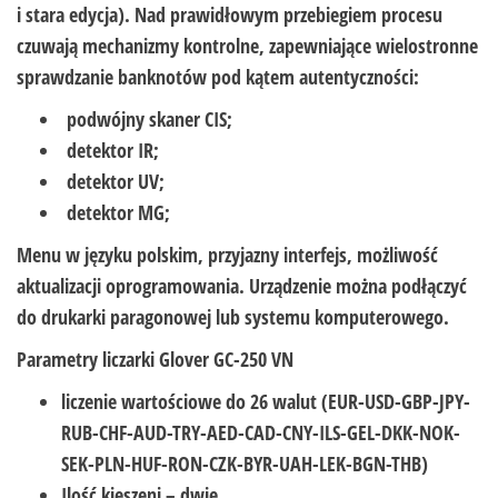
i stara edycja). Nad prawidłowym przebiegiem procesu
czuwają mechanizmy kontrolne, zapewniające wielostronne
sprawdzanie banknotów pod kątem autentyczności:
podwójny skaner CIS;
detektor IR;
detektor UV;
detektor MG;
Menu w języku polskim, przyjazny interfejs, możliwość
aktualizacji oprogramowania. Urządzenie można podłączyć
do drukarki paragonowej lub systemu komputerowego.
Parametry liczarki Glover GC-250 VN
liczenie wartościowe do 26 walut (EUR-USD-GBP-JPY-
RUB-CHF-AUD-TRY-AED-CAD-CNY-ILS-GEL-DKK-NOK-
SEK-PLN-HUF-RON-CZK-BYR-UAH-LEK-BGN-THB)
Ilość kieszeni – dwie