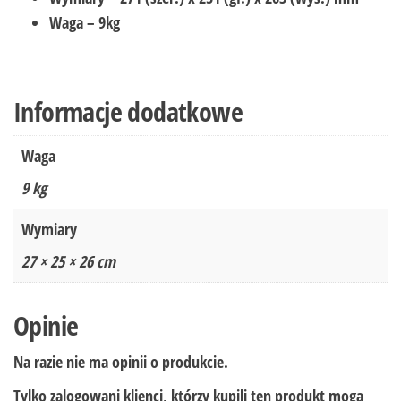
Waga – 9kg
Informacje dodatkowe
Waga
9 kg
Wymiary
27 × 25 × 26 cm
Opinie
Na razie nie ma opinii o produkcie.
Tylko zalogowani klienci, którzy kupili ten produkt mogą