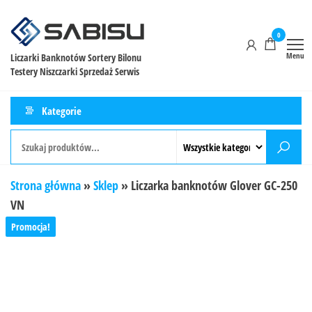
0
Menu
Liczarki Banknotów Sortery Bilonu
Testery Niszczarki Sprzedaż Serwis
Kategorie
Strona główna
»
Sklep
»
Liczarka banknotów Glover GC-250
VN
Promocja!