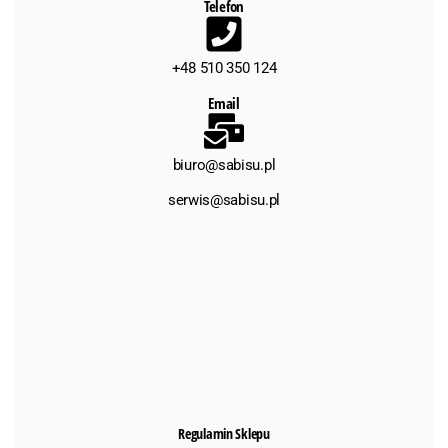
Telefon
+48 510 350 124
Email
biuro@sabisu.pl
serwis@sabisu.pl
Regulamin Sklepu