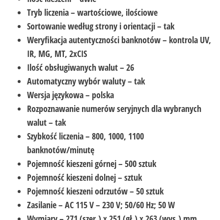
Tryb liczenia – wartościowe, ilościowe
Sortowanie według strony i orientacji – tak
Weryfikacja autentyczności banknotów – kontrola UV,
IR, MG, MT, 2xCIS
Ilość obsługiwanych walut – 26
Automatyczny wybór waluty – tak
Wersja językowa – polska
Rozpoznawanie numerów seryjnych dla wybranych
walut – tak
Szybkość liczenia – 800, 1000, 1100
banknotów/minutę
Pojemność kieszeni górnej – 500 sztuk
Pojemność kieszeni dolnej – sztuk
Pojemność kieszeni odrzutów – 50 sztuk
Zasilanie – AC 115 V – 230 V; 50/60 Hz; 50 W
Wymiary – 271 (szer.) x 251 (gł.) x 263 (wys.) mm