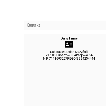
Kontakt
Dane Firmy
Sabisu Sebastian Nużyński
21-100 Lubartów ul.Akacjowa 5A
NIP 7141693227REGON 384254444