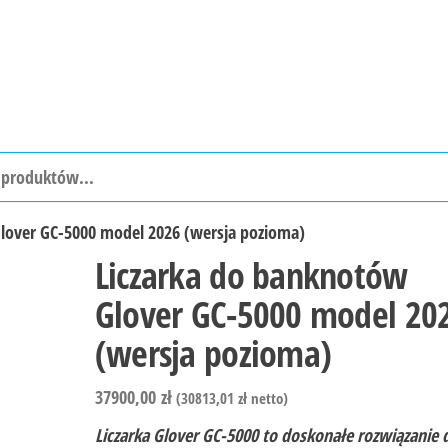
lover GC-5000 model 2026 (wersja pozioma)
Liczarka do banknotów
Glover GC-5000 model 20
(wersja pozioma)
37900,00
zł
(
30813,01
zł
netto)
Liczarka Glover GC-5000 to doskonałe rozwiązanie 