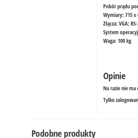
Pobór prądu pod
Wymiary: 715 x
Złącza: VGA; RS
System operacy
Waga: 100 kg
Opinie
Na razie nie ma 
Tylko zalogowani
Podobne produkty