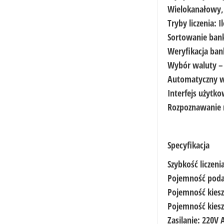
Wielokanałowy, 
Tryby liczenia: 
Sortowanie bank
Weryfikacja ban
Wybór waluty – 
Automatyczny w
Interfejs użytk
Rozpoznawanie 
Specyfikacja
Szybkość liczen
Pojemność poda
Pojemność kiesze
Pojemność kiesz
Zasilanie: 220V