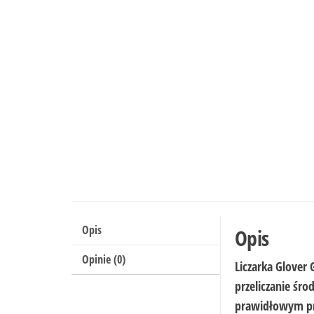
Opis
Opis
Opinie (0)
Liczarka
Glover 
przeliczanie śr
prawidłowym pr