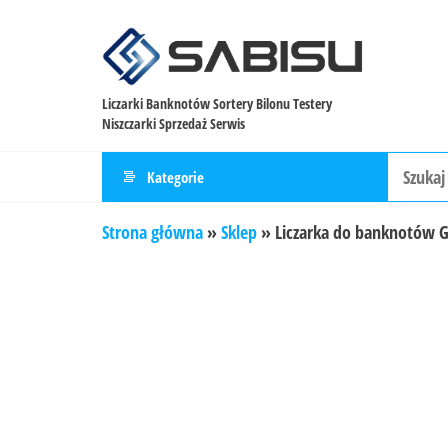
Liczarki Banknotów Sortery Bilonu Testery
Niszczarki Sprzedaż Serwis
Kategorie
Strona główna
»
Sklep
»
Liczarka do banknotów G