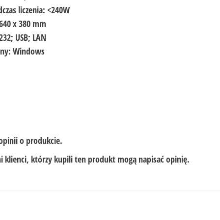
czas liczenia: <240W
 640 x 380 mm
-232; USB; LAN
jny: Windows
opinii o produkcie.
 klienci, którzy kupili ten produkt mogą napisać opinię.