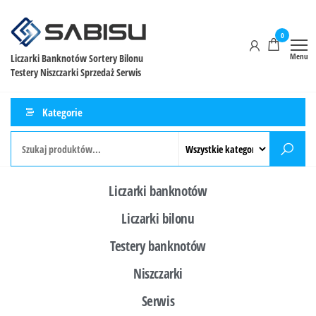
0
Menu
Liczarki Banknotów Sortery Bilonu
Testery Niszczarki Sprzedaż Serwis
Kategorie
Liczarki banknotów
Liczarki bilonu
Testery banknotów
Niszczarki
Serwis