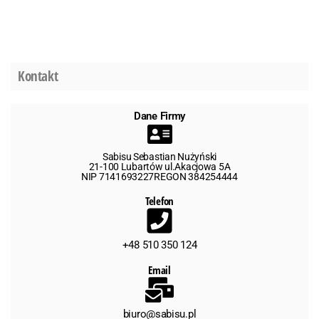
Kontakt
Dane Firmy
Sabisu Sebastian Nużyński
21-100 Lubartów ul.Akacjowa 5A
NIP 7141693227REGON 384254444
Telefon
+48 510 350 124
Email
biuro@sabisu.pl