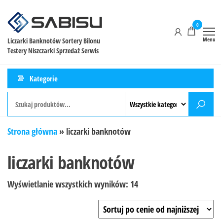
0
Menu
Liczarki Banknotów Sortery Bilonu
Testery Niszczarki Sprzedaż Serwis
Kategorie
Strona główna
»
liczarki banknotów
liczarki banknotów
Wyświetlanie wszystkich wyników: 14