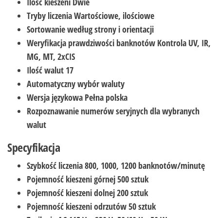
Ilość kieszeni
Dwie
Tryby liczenia
Wartościowe, ilościowe
Sortowanie według strony i orientacji
Weryfikacja prawdziwości banknotów
Kontrola UV, IR,
MG, MT, 2xCIS
Ilość walut
17
Automatyczny wybór waluty
Wersja językowa
Pełna polska
Rozpoznawanie numerów seryjnych dla wybranych
walut
Specyfikacja
Szybkość liczenia
800, 1000, 1200 banknotów/minutę
Pojemność kieszeni górnej
500 sztuk
Pojemność kieszeni dolnej
200 sztuk
Pojemność kieszeni odrzutów
50 sztuk