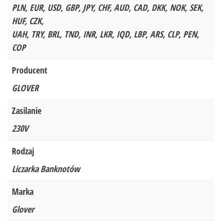
PLN, EUR, USD, GBP, JPY, CHF, AUD, CAD, DKK, NOK, SEK,
HUF, CZK,
UAH, TRY, BRL, TND, INR, LKR, IQD, LBP, ARS, CLP, PEN,
COP
Producent
GLOVER
Zasilanie
230V
Rodzaj
Liczarka Banknotów
Marka
Glover