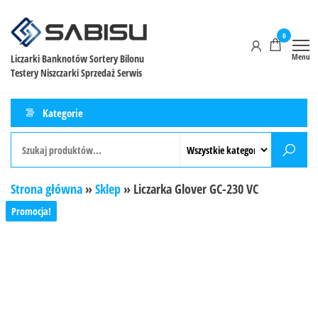
0
Menu
Liczarki Banknotów Sortery Bilonu
Testery Niszczarki Sprzedaż Serwis
Kategorie
Strona główna
»
Sklep
»
Liczarka Glover GC-230 VC
Promocja!