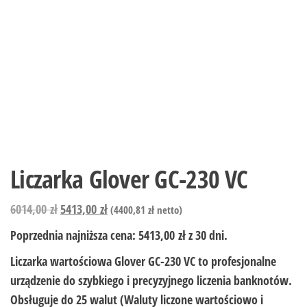
Liczarka Glover GC-230 VC
6014,00
zł
5413,00
zł
(
4400,81
zł
netto)
Poprzednia najniższa cena:
5413,00
zł
z 30 dni.
Liczarka wartościowa
Glover GC-230 VC
to profesjonalne
urządzenie do szybkiego i precyzyjnego liczenia banknotów.
Obsługuje do
25 walut (Waluty liczone wartościowo i