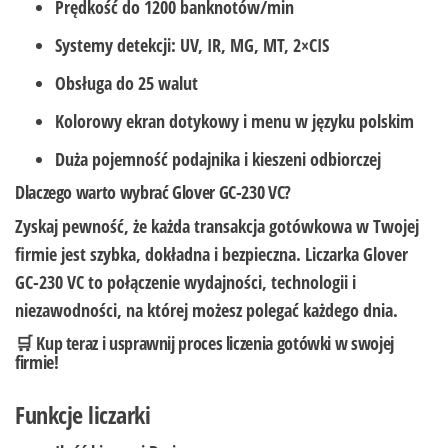
Prędkość do
1200 banknotów/min
Systemy detekcji:
UV, IR, MG, MT, 2×CIS
Obsługa do
25 walut
Kolorowy
ekran dotykowy
i menu w języku polskim
Duża pojemność podajnika i kieszeni odbiorczej
Dlaczego warto wybrać Glover GC-230 VC?
Zyskaj pewność, że każda transakcja gotówkowa w Twojej
firmie jest szybka, dokładna i bezpieczna. Liczarka Glover
GC-230 VC to połączenie wydajności, technologii i
niezawodności, na której możesz polegać każdego dnia.
🛒
Kup teraz i usprawnij proces liczenia gotówki w swojej
firmie!
Funkcje liczarki