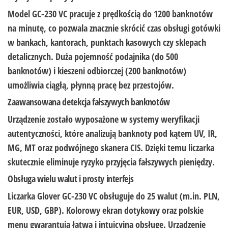
Model GC-230 VC pracuje z prędkością do
1200 banknotów
na minutę
, co pozwala znacznie skrócić czas obsługi gotówki
w bankach, kantorach, punktach kasowych czy sklepach
detalicznych. Duża pojemność podajnika (do 500
banknotów) i kieszeni odbiorczej (200 banknotów)
umożliwia ciągłą, płynną pracę bez przestojów.
Zaawansowana detekcja fałszywych banknotów
Urządzenie zostało wyposażone w systemy weryfikacji
autentyczności, które analizują banknoty pod kątem
UV, IR,
MG, MT oraz podwójnego skanera CIS
. Dzięki temu liczarka
skutecznie eliminuje ryzyko przyjęcia fałszywych pieniędzy.
Obsługa wielu walut i prosty interfejs
Liczarka Glover GC-230 VC obsługuje do
25 walut
(m.in. PLN,
EUR, USD, GBP). Kolorowy
ekran dotykowy
oraz polskie
menu gwarantują łatwą i intuicyjną obsługę. Urządzenie