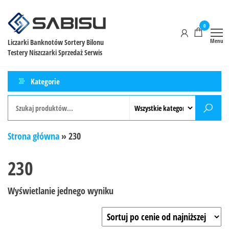
0
Menu
Liczarki Banknotów Sortery Bilonu
Testery Niszczarki Sprzedaż Serwis
Kategorie
Strona główna
»
230
230
Wyświetlanie jednego wyniku