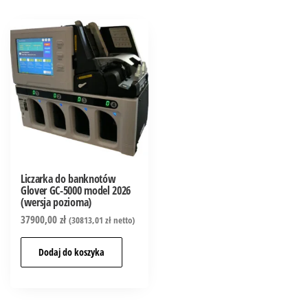
Liczarka do banknotów
Glover GC-5000 model 2026
(wersja pozioma)
37900,00
zł
(
30813,01
zł
netto)
Dodaj do koszyka