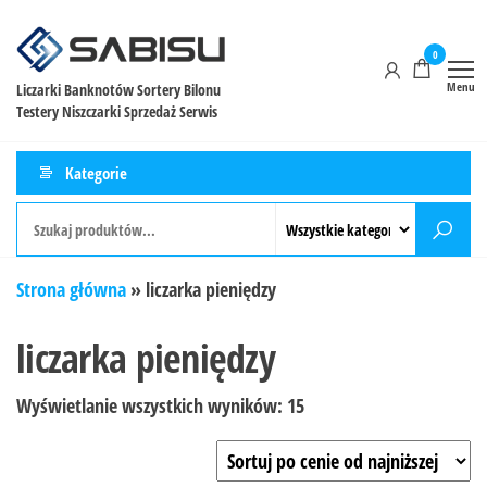
0
Menu
Liczarki Banknotów Sortery Bilonu
Testery Niszczarki Sprzedaż Serwis
Kategorie
Strona główna
»
liczarka pieniędzy
liczarka pieniędzy
Wyświetlanie wszystkich wyników: 15