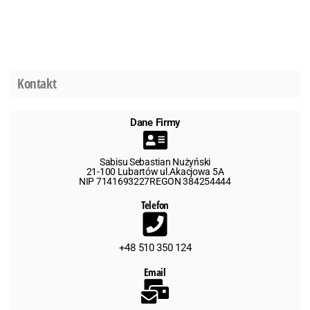
Kontakt
Dane Firmy
Sabisu Sebastian Nużyński
21-100 Lubartów ul.Akacjowa 5A
NIP 7141693227REGON 384254444
Telefon
+48 510 350 124
Email