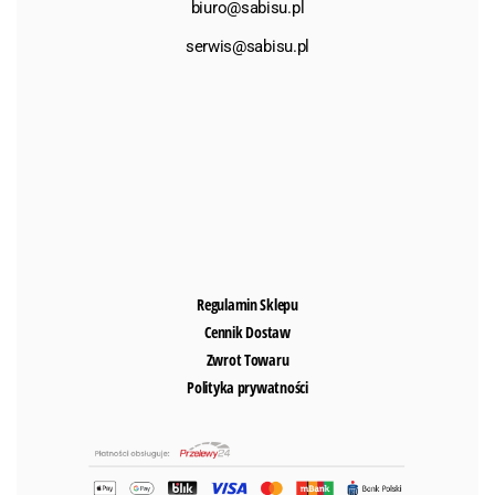
biuro@sabisu.pl
serwis@sabisu.pl
Regulamin Sklepu
Cennik Dostaw
Zwrot Towaru
Polityka prywatności