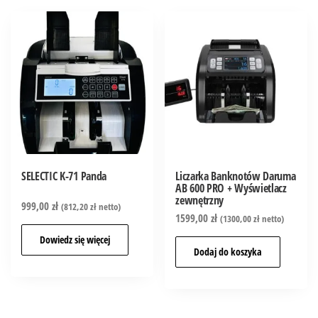
SELECTIC K-71 Panda
Liczarka Banknotów Daruma
AB 600 PRO + Wyświetlacz
zewnętrzny
999,00
zł
(
812,20
zł
netto)
1599,00
zł
(
1300,00
zł
netto)
Dowiedz się więcej
Dodaj do koszyka