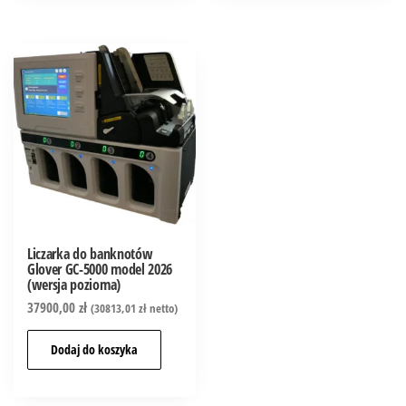
Liczarka do banknotów
Glover GC-5000 model 2026
(wersja pozioma)
37900,00
zł
(
30813,01
zł
netto)
Dodaj do koszyka