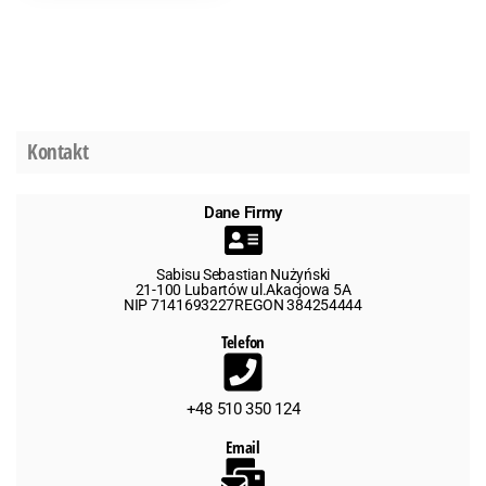
Kontakt
Dane Firmy
Sabisu Sebastian Nużyński
21-100 Lubartów ul.Akacjowa 5A
NIP 7141693227REGON 384254444
Telefon
+48 510 350 124
Email