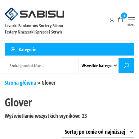
0
Menu
Liczarki Banknotów Sortery Bilonu
Testery Niszczarki Sprzedaż Serwis
Kategorie
Strona główna
»
Glover
Glover
Wyświetlanie wszystkich wyników: 23