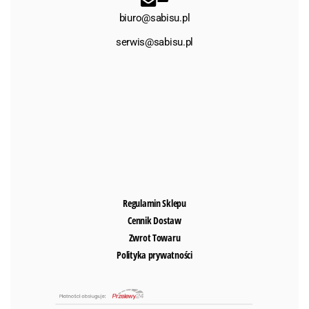
biuro@sabisu.pl
serwis@sabisu.pl
Regulamin Sklepu
Cennik Dostaw
Zwrot Towaru
Polityka prywatności