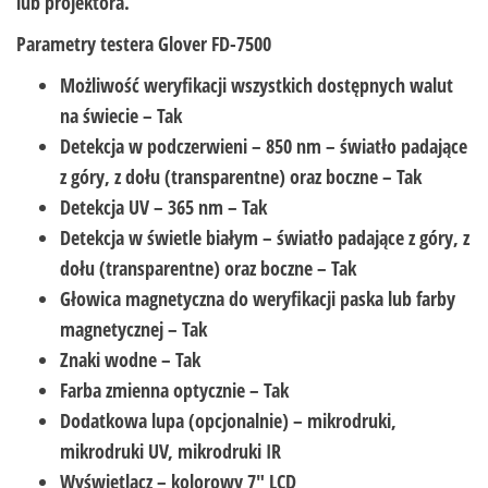
lub projektora.
Parametry testera Glover FD-7500
Możliwość weryfikacji wszystkich dostępnych walut
na świecie – Tak
Detekcja w podczerwieni – 850 nm – światło padające
z góry, z dołu (transparentne) oraz boczne – Tak
Detekcja UV – 365 nm – Tak
Detekcja w świetle białym – światło padające z góry, z
dołu (transparentne) oraz boczne – Tak
Głowica magnetyczna do weryfikacji paska lub farby
magnetycznej – Tak
Znaki wodne – Tak
Farba zmienna optycznie – Tak
Dodatkowa lupa (opcjonalnie) – mikrodruki,
mikrodruki UV, mikrodruki IR
Wyświetlacz – kolorowy 7″ LCD