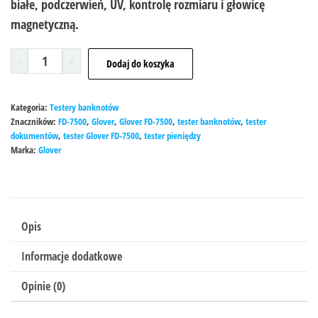
białe, podczerwień, UV, kontrolę rozmiaru i głowicę
magnetyczną.
-
+
Dodaj do koszyka
Kategoria:
Testery banknotów
Znaczników:
FD-7500
,
Glover
,
Glover FD-7500
,
tester banknotów
,
tester
dokumentów
,
tester Glover FD-7500
,
tester pieniędzy
Marka:
Glover
Opis
Informacje dodatkowe
Opinie (0)