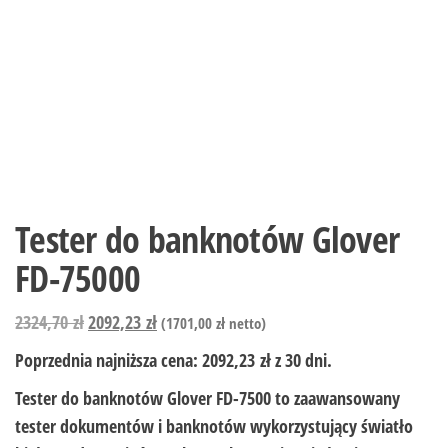
Tester do banknotów Glover
FD-75000
2324,70
zł
2092,23
zł
(
1701,00
zł
netto)
Poprzednia najniższa cena:
2092,23
zł
z 30 dni.
Tester do banknotów Glover FD-7500 to zaawansowany
tester dokumentów i banknotów wykorzystujący światło