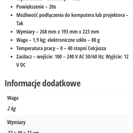
Powiększenie – 20x
Możliwość podłączenia do komputera lub projektora –
Tak
Wymiary – 268 mm x 193 mm x 223 mm
Waga – 1,9 kg; elektroniczne szkło – 80 g
Temperatura pracy – 0 – 40 stopni Celcjusza
Zasilacz – wejście: 100 – 240 V AC 50/60 Hz; Wyjście: 12
V DC
Informacje dodatkowe
Waga
2 kg
Wymiary
27 × 19 × 22 cm