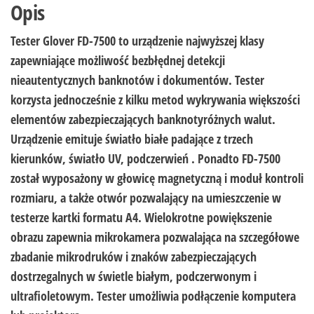
Opis
Tester
Glover FD-7500
to urządzenie najwyższej klasy
zapewniające możliwość bezbłędnej detekcji
nieautentycznych banknotów i dokumentów. Tester
korzysta jednocześnie z kilku metod wykrywania większości
elementów zabezpieczających banknotyróżnych walut.
Urządzenie emituje światło białe padające z trzech
kierunków, światło UV, podczerwień . Ponadto FD-7500
został wyposażony w głowicę magnetyczną i moduł kontroli
rozmiaru, a także otwór pozwalający na umieszczenie w
testerze kartki formatu A4. Wielokrotne powiększenie
obrazu zapewnia mikrokamera pozwalająca na szczegółowe
zbadanie mikrodruków i znaków zabezpieczających
dostrzegalnych w świetle białym, podczerwonym i
ultrafioletowym. Tester umożliwia podłączenie komputera