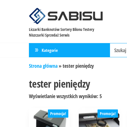
Liczarki Banknotów Sortery Bilonu Testery
Niszczarki Sprzedaż Serwis
Kategorie
Strona główna
»
tester pieniędzy
tester pieniędzy
Wyświetlanie wszystkich wyników: 5
Promocja!
Promocja!