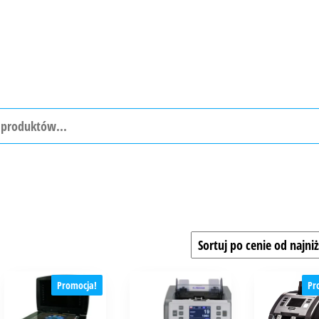
Promocja!
Pr