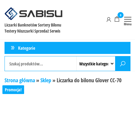
0
Menu
Liczarki Banknotów Sortery Bilonu
Testery Niszczarki Sprzedaż Serwis
Kategorie
Strona główna
»
Sklep
»
Liczarka do bilonu Glover CC-70
Promocja!