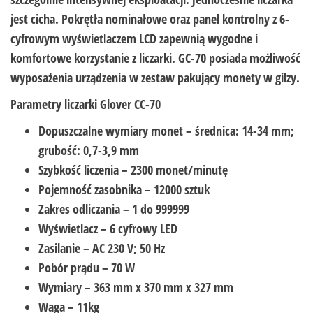
jest cicha. Pokrętła nominałowe oraz panel kontrolny z 6-
cyfrowym wyświetlaczem LCD zapewnią wygodne i
komfortowe korzystanie z liczarki. GC-70 posiada możliwość
wyposażenia urządzenia w zestaw pakujący monety w gilzy.
Parametry liczarki Glover CC-70
Dopuszczalne wymiary monet – średnica: 14-34 mm;
grubość: 0,7-3,9 mm
Szybkość liczenia – 2300 monet/minutę
Pojemność zasobnika – 12000 sztuk
Zakres odliczania – 1 do 999999
Wyświetlacz – 6 cyfrowy LED
Zasilanie – AC 230 V; 50 Hz
Pobór prądu – 70 W
Wymiary – 363 mm x 370 mm x 327 mm
Waga – 11kg