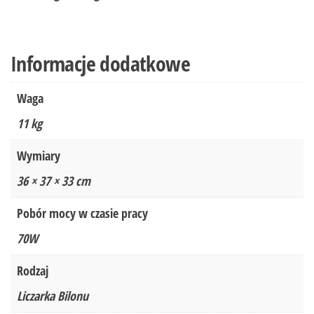
Informacje dodatkowe
Waga
11 kg
Wymiary
36 × 37 × 33 cm
Pobór mocy w czasie pracy
70W
Rodzaj
Liczarka Bilonu