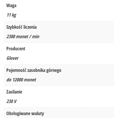
Waga
11 kg
Szybkość liczenia
2300 monet / min
Producent
Glover
Pojemność zasobnika górnego
do 12000 monet
Zasilanie
230 V
Obsługiwane waluty