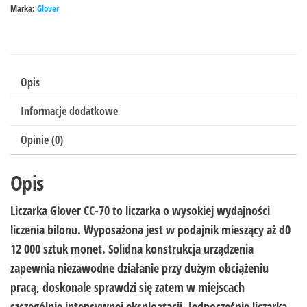
Marka:
Glover
Opis
Informacje dodatkowe
Opinie (0)
Opis
Liczarka Glover CC-70 to liczarka o wysokiej wydajności
liczenia bilonu. Wyposażona jest w podajnik mieszący aż d0
12 000 sztuk monet. Solidna konstrukcja urządzenia
zapewnia niezawodne działanie przy dużym obciążeniu
pracą, doskonale sprawdzi się zatem w miejscach
szczególnie intensywnej eksploatacji. Jednocześnie liczarka