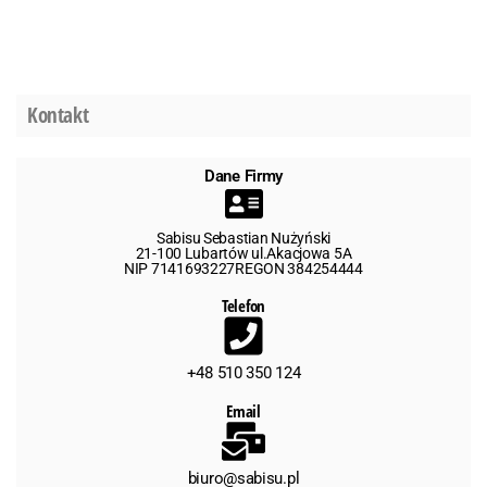
Kontakt
Dane Firmy
Sabisu Sebastian Nużyński
21-100 Lubartów ul.Akacjowa 5A
NIP 7141693227REGON 384254444
Telefon
+48 510 350 124
Email
biuro@sabisu.pl