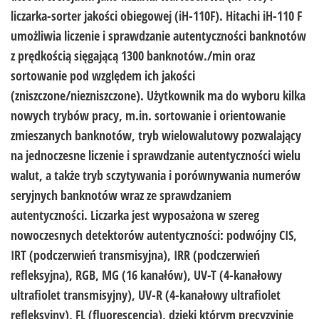
liczarka-sorter jakości obiegowej (iH-110F). Hitachi iH-110 F
umożliwia liczenie i sprawdzanie autentyczności banknotów
z prędkością sięgającą 1300 banknotów./min oraz
sortowanie pod względem ich jakości
(zniszczone/niezniszczone). Użytkownik ma do wyboru kilka
nowych trybów pracy, m.in. sortowanie i orientowanie
zmieszanych banknotów, tryb wielowalutowy pozwalający
na jednoczesne liczenie i sprawdzanie autentyczności wielu
walut, a także tryb sczytywania i porównywania numerów
seryjnych banknotów wraz ze sprawdzaniem
autentyczności. Liczarka jest wyposażona w szereg
nowoczesnych detektorów autentyczności: podwójny CIS,
IRT (podczerwień transmisyjna), IRR (podczerwień
refleksyjna), RGB, MG (16 kanałów), UV-T (4-kanałowy
ultrafiolet transmisyjny), UV-R (4-kanałowy ultrafiolet
refleksyjny), FL (fluorescencja), dzięki którym precyzyjnie