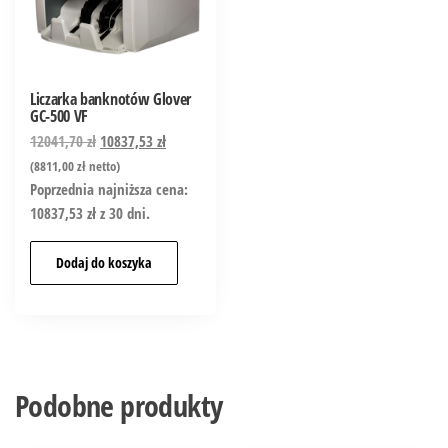
Liczarka banknotów Glover
GC-500 VF
12041,70
zł
10837,53
zł
(
8811,00
zł
netto)
Poprzednia najniższa cena:
10837,53
zł
z 30 dni.
Dodaj do koszyka
Podobne produkty