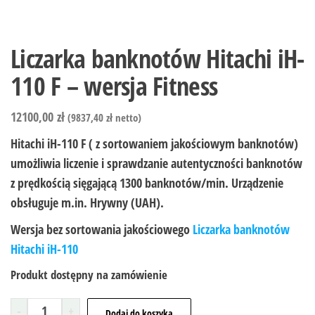
Liczarka banknotów Hitachi iH-
110 F – wersja Fitness
12100,00
zł
(
9837,40
zł
netto)
Hitachi iH-110 F ( z sortowaniem jakościowym banknotów)
umożliwia liczenie i sprawdzanie autentyczności banknotów
z prędkością sięgającą 1300 banknotów/min. Urządzenie
obsługuje m.in. Hrywny (UAH).
Wersja bez sortowania jakościowego
Liczarka banknotów
Hitachi iH-110
Produkt dostępny na zamówienie
-
+
Dodaj do koszyka