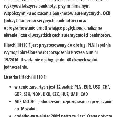
wykrywa fałszywe banknoty, przy minimalnym
współczynniku odrzucania banknotów autentycznych, OCR
(odczyt numerów seryjnych banknotów) oraz
oprogramowanie umożliwiające pogłębioną analizę na
ekranie liczarki wszystkich cech autentyczności banknotów.
Hitachi iH110 F jest przystosowany do obsługi PLN i spełnia
wymogi określone w rozporządzeniu Prezesa NBP nr
19/2016. Urządzenie obsługuje do 40 różnych walut
jednocześnie.
Liczarka Hitachi iH110 F:
w cenie zawartych jest 12 walut: PLN, EUR, USD, CHF,
GBP, SEK, NOK, DKK, CZK, HUF, UAH, CAD
MIX MODE – jednoczesne rozpoznawanie i przeliczanie
do 16 walut
dodatkowa waluta: 200zł netto za 1 szt. (cena dotyczy