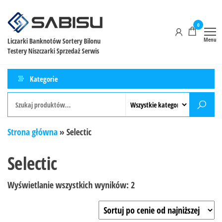
0
Menu
Liczarki Banknotów Sortery Bilonu
Testery Niszczarki Sprzedaż Serwis
Kategorie
Strona główna
»
Selectic
Selectic
Wyświetlanie wszystkich wyników: 2