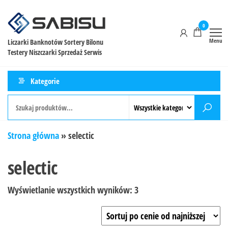
0
Menu
Liczarki Banknotów Sortery Bilonu
Testery Niszczarki Sprzedaż Serwis
Kategorie
Strona główna
»
selectic
selectic
Wyświetlanie wszystkich wyników: 3