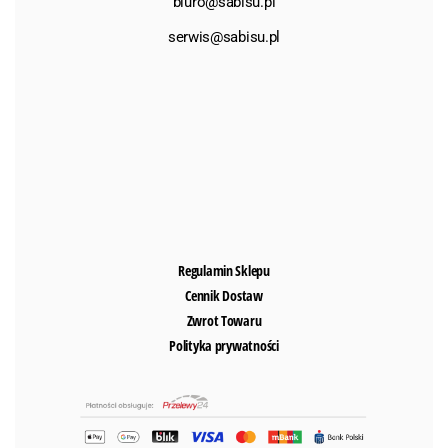
biuro@sabisu.pl
serwis@sabisu.pl
Regulamin Sklepu
Cennik Dostaw
Zwrot Towaru
Polityka prywatności