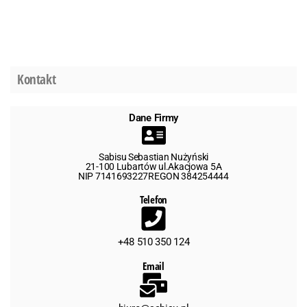
Kontakt
Dane Firmy
Sabisu Sebastian Nużyński
21-100 Lubartów ul.Akacjowa 5A
NIP 7141693227REGON 384254444
Telefon
+48 510 350 124
Email