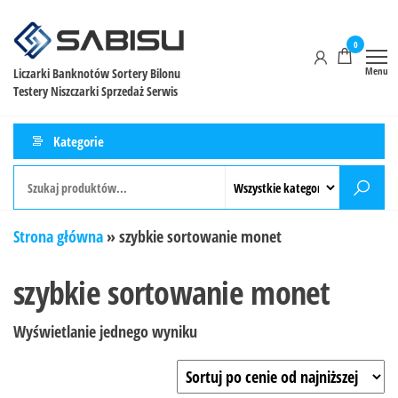
0
Menu
Liczarki Banknotów Sortery Bilonu
Testery Niszczarki Sprzedaż Serwis
Kategorie
Strona główna
»
szybkie sortowanie monet
szybkie sortowanie monet
Wyświetlanie jednego wyniku