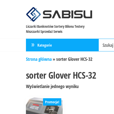
Liczarki Banknotów Sortery Bilonu Testery
Niszczarki Sprzedaż Serwis
Kategorie
Strona główna
»
sorter Glover HCS-32
sorter Glover HCS-32
Wyświetlanie jednego wyniku
Promocja!