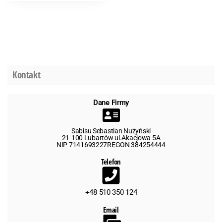
Kontakt
Dane Firmy
Sabisu Sebastian Nużyński
21-100 Lubartów ul.Akacjowa 5A
NIP 7141693227REGON 384254444
Telefon
+48 510 350 124
Email