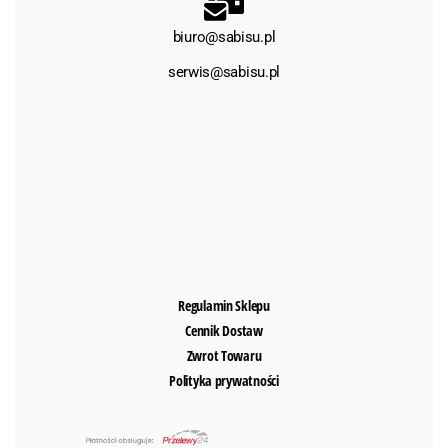
biuro@sabisu.pl
serwis@sabisu.pl
Regulamin Sklepu
Cennik Dostaw
Zwrot Towaru
Polityka prywatności