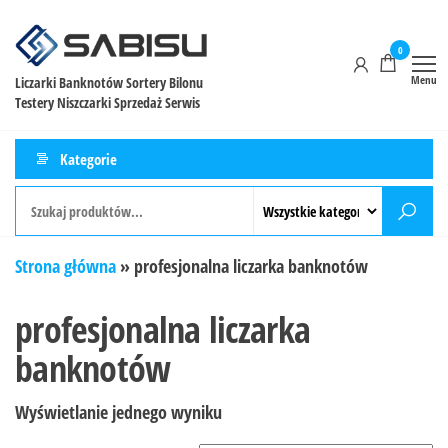
0
Menu
Liczarki Banknotów Sortery Bilonu
Testery Niszczarki Sprzedaż Serwis
Kategorie
Strona główna
»
profesjonalna liczarka banknotów
profesjonalna liczarka
banknotów
Wyświetlanie jednego wyniku