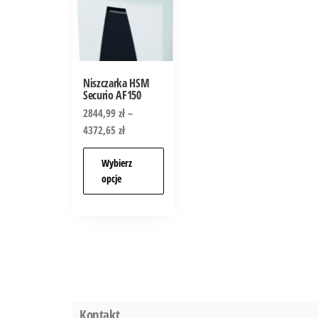
Niszczarka HSM
Securio AF150
2844,99
zł
–
4372,65
zł
Wybierz
opcje
Kontakt