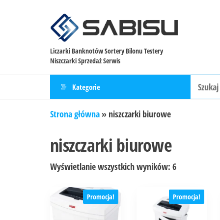
Liczarki Banknotów Sortery Bilonu Testery
Niszczarki Sprzedaż Serwis
Kategorie
Strona główna
»
niszczarki biurowe
niszczarki biurowe
Wyświetlanie wszystkich wyników: 6
Promocja!
Promocja!