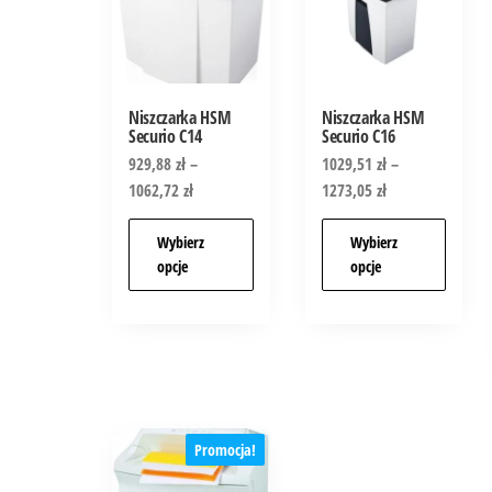
Niszczarka HSM
Niszczarka HSM
Securio C14
Securio C16
929,88
zł
–
1029,51
zł
–
1062,72
zł
1273,05
zł
Wybierz
Wybierz
opcje
opcje
Promocja!