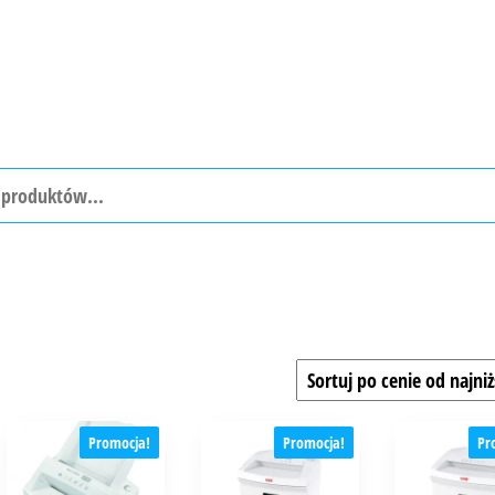
Promocja!
Promocja!
Pr