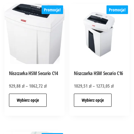
Promocja!
Promocja!
Niszczarka HSM Securio C14
Niszczarka HSM Securio C16
929,88
zł
–
1062,72
zł
1029,51
zł
–
1273,05
zł
Wybierz opcje
Wybierz opcje