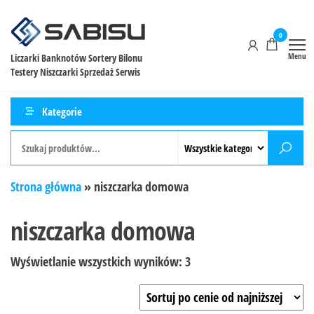
0
Menu
Liczarki Banknotów Sortery Bilonu
Testery Niszczarki Sprzedaż Serwis
Kategorie
Strona główna
»
niszczarka domowa
niszczarka domowa
Wyświetlanie wszystkich wyników: 3