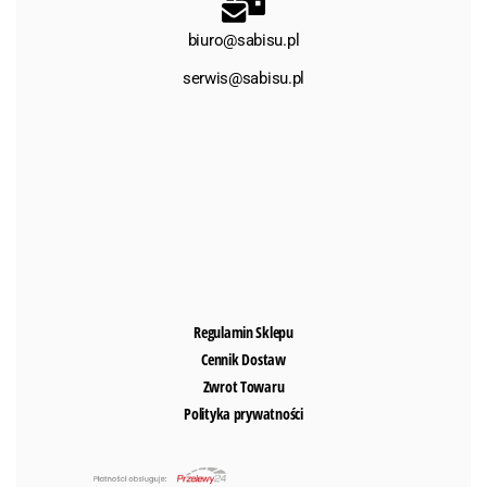
biuro@sabisu.pl
serwis@sabisu.pl
Regulamin Sklepu
Cennik Dostaw
Zwrot Towaru
Polityka prywatności