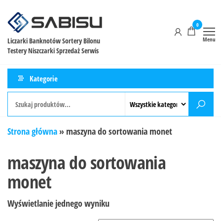
0
Menu
Liczarki Banknotów Sortery Bilonu
Testery Niszczarki Sprzedaż Serwis
Kategorie
Strona główna
»
maszyna do sortowania monet
maszyna do sortowania
monet
Wyświetlanie jednego wyniku