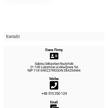
Kontakt
Dane Firmy
Sabisu Sebastian Nużyński
21-100 Lubartów ul.Akacjowa 5A
NIP 7141693227REGON 384254444
Telefon
+48 510 350 124
Email