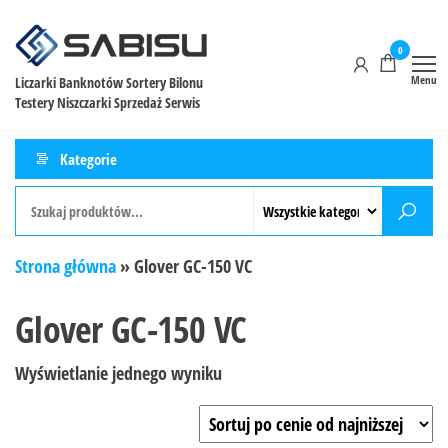
0
Menu
Liczarki Banknotów Sortery Bilonu
Testery Niszczarki Sprzedaż Serwis
Kategorie
Strona główna
»
Glover GC-150 VC
Glover GC-150 VC
Wyświetlanie jednego wyniku