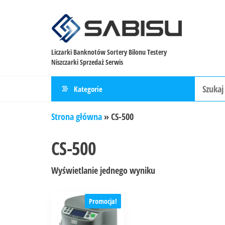
Liczarki Banknotów Sortery Bilonu Testery
Niszczarki Sprzedaż Serwis
Kategorie
Strona główna
»
CS-500
CS-500
Wyświetlanie jednego wyniku
Promocja!