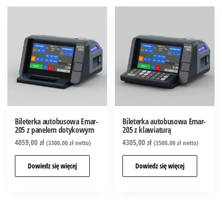
Bileterka autobusowa Emar-
Bileterka autobusowa Emar-
205 z panelem dotykowym
205 z klawiaturą
4059,00
zł
4305,00
zł
(
3300,00
zł
netto)
(
3500,00
zł
netto)
Dowiedz się więcej
Dowiedz się więcej