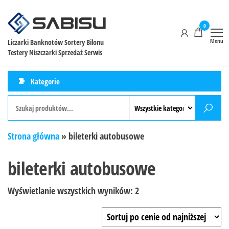
0
Menu
Liczarki Banknotów Sortery Bilonu
Testery Niszczarki Sprzedaż Serwis
Kategorie
Strona główna
»
bileterki autobusowe
bileterki autobusowe
Wyświetlanie wszystkich wyników: 2