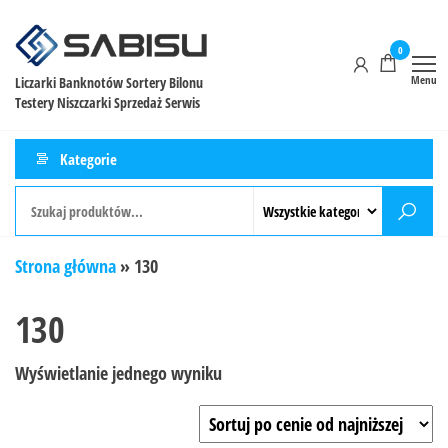
0
Menu
Liczarki Banknotów Sortery Bilonu
Testery Niszczarki Sprzedaż Serwis
Kategorie
Strona główna
»
130
130
Wyświetlanie jednego wyniku